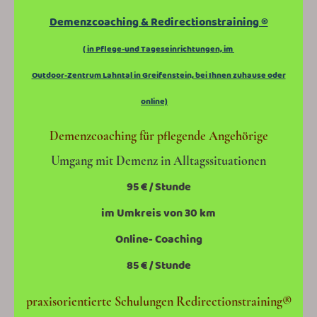
Demenzcoaching & Redirectionstraining ®
( in Pflege-und Tageseinrichtungen, im
Outdoor-Zentrum Lahntal in Greifenstein, bei Ihnen zuhause oder
online)
Demenzcoaching für pflegende Angehörige
Umgang mit Demenz in Alltagssituationen
95 € / Stunde
im Umkreis von 30 km
Online- Coaching
85 € / Stunde
praxisorientierte Schulungen Redirectionstraining®