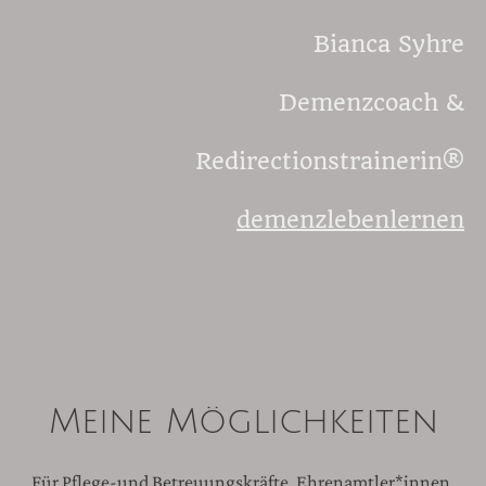
Bianca Syhre
Demenzcoach &
Redirectionstrainerin®
demenzlebenlernen
Meine Möglichkeiten
Für Pflege-und Betreuungskräfte, Ehrenamtler*innen,