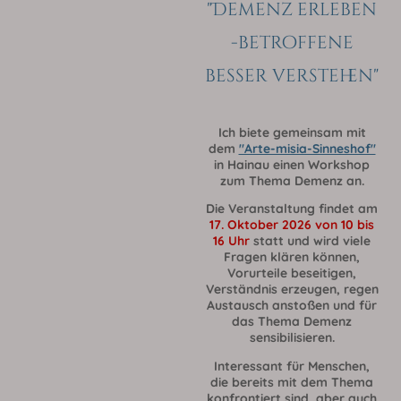
"Demenz erleben
-betroffene
besser verstehen"
Ich biete gemeinsam mit
dem
"Arte-misia-Sinneshof"
in Hainau einen Workshop
zum Thema Demenz an.
Die Veranstaltung findet am
17. Oktober 2026 von 10 bis
16 Uhr
statt und wird viele
Fragen klären können,
Vorurteile beseitigen,
Verständnis erzeugen, regen
Austausch anstoßen und für
das Thema Demenz
sensibilisieren.
Interessant für Menschen,
die bereits mit dem Thema
konfrontiert sind, aber auch