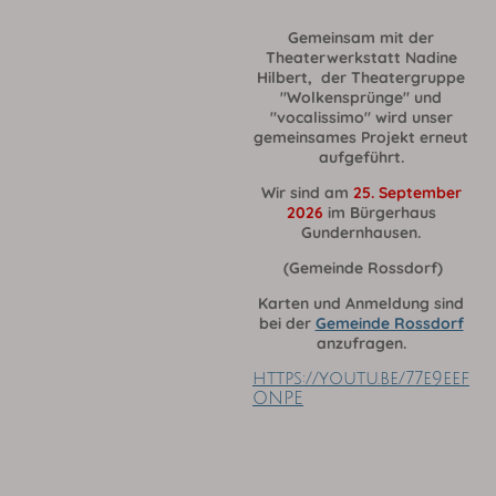
Gemeinsam mit der
Theaterwerkstatt Nadine
Hilbert, der Theatergruppe
"Wolkensprünge" und
"vocalissimo" wird unser
gemeinsames Projekt erneut
aufgeführt.
Wir sind am
25. September
2026
im Bürgerhaus
Gundernhausen.
(Gemeinde Rossdorf)
Karten und Anmeldung sind
bei der
Gemeinde Rossdorf
anzufragen.
https://youtu.be/77e9eef
ONPE