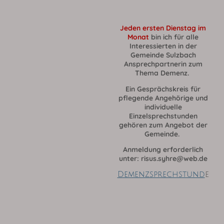
J
eden ersten Dienstag im
Monat
bin ich für alle
Interessierten in der
Gemeinde Sulzbach
Ansprechpartnerin zum
Thema Demenz.
Ein Gesprächskreis für
pflegende Angehörige und
individuelle
Einzelsprechstunden
gehören zum Angebot der
Gemeinde.
Anmeldung erforderlich
unter: risus.syhre@web.de
Demenzsprechstund
e