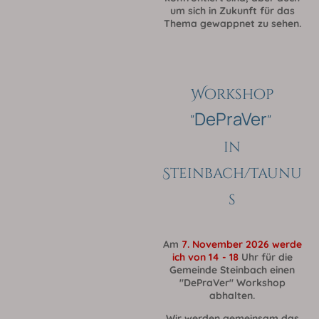
um sich in Zukunft für das
Thema gewappnet zu sehen.
Workshop
DePraVer
"
"
in
Steinbach/Taunu
s
Am
7. November 2026 werde
ich von 14 - 18
Uhr für die
Gemeinde Steinbach einen
"DePraVer" Workshop
abhalten.
Wir werden gemeinsam das